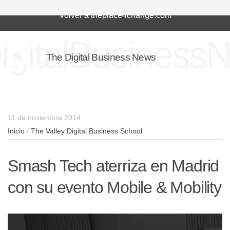
Volver a theplace4change.com
igitalBusiness
The Digital Business News
11 de noviembre 2014
Inicio
/
The Valley Digital Business School
Smash Tech aterriza en Madrid
con su evento Mobile & Mobility