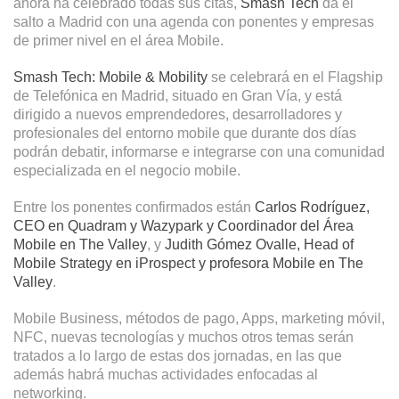
ahora ha celebrado todas sus citas,
Smash Tech
da el
salto a Madrid con una agenda con ponentes y empresas
de
primer nivel en el área Mobile
.
Smash Tech: Mobile & Mobility
se celebrará en el Flagship
de Telefónica en Madrid, situado en Gran Vía, y está
dirigido a nuevos emprendedores, desarrolladores y
profesionales del entorno mobile
que durante dos días
podrán debatir, informarse e integrarse con una comunidad
especializada en el negocio mobile.
Entre los ponentes confirmados están
Carlos Rodríguez
,
CEO en Quadram y Wazypark y Coordinador del Área
Mobile en The Valley
, y
Judith Gómez Ovalle
, Head of
Mobile Strategy en iProspect y profesora Mobile en The
Valley
.
Mobile Business, métodos de pago, Apps, marketing móvil,
NFC, nuevas tecnologías y muchos otros temas serán
tratados a lo largo de estas dos jornadas, en las que
además habrá muchas actividades enfocadas al
networking.