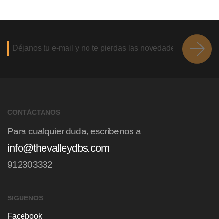
CONTÁCTANOS
Para cualquier duda, escríbenos a
info@thevalleydbs.com
912303332
SIGUENOS
Facebook