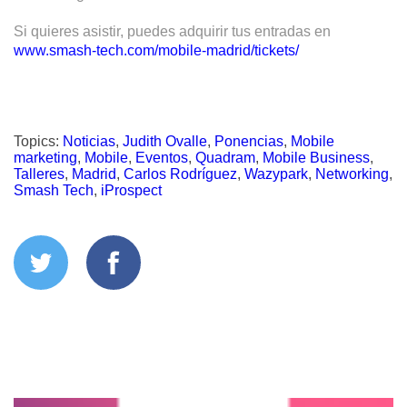
Si quieres asistir,
puedes adquirir tus entradas en
www.smash-tech.com/mobile-madrid/tickets/
Topics:
Noticias
,
Judith Ovalle
,
Ponencias
,
Mobile
marketing
,
Mobile
,
Eventos
,
Quadram
,
Mobile Business
,
Talleres
,
Madrid
,
Carlos Rodríguez
,
Wazypark
,
Networking
,
Smash Tech
,
iProspect