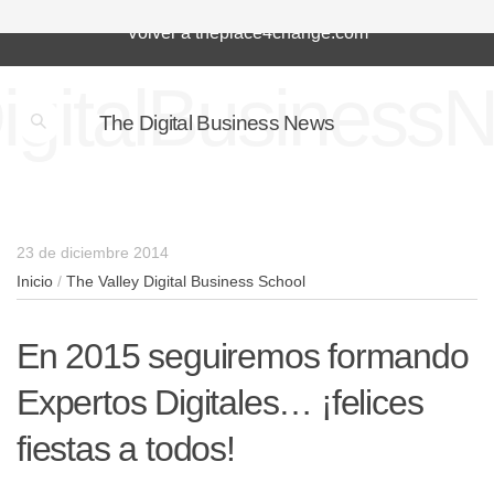
Volver a theplace4change.com
igitalBusiness
The Digital Business News
23 de diciembre 2014
Inicio
/
The Valley Digital Business School
En 2015 seguiremos formando
Expertos Digitales… ¡felices
fiestas a todos!