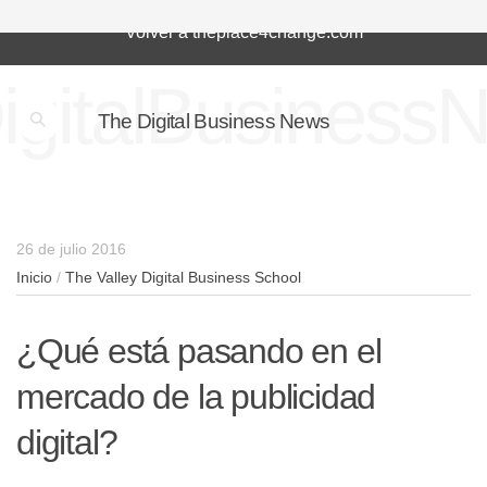
Volver a theplace4change.com
igitalBusiness
The Digital Business News
26 de julio 2016
Inicio
/
The Valley Digital Business School
¿Qué está pasando en el
mercado de la publicidad
digital?