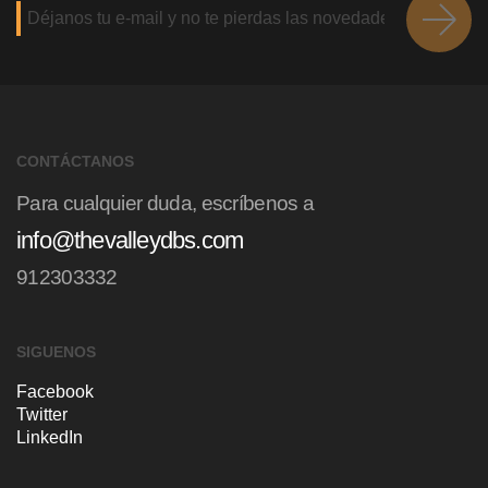
CONTÁCTANOS
Para cualquier duda, escríbenos a
info@thevalleydbs.com
912303332
SIGUENOS
Facebook
Twitter
LinkedIn