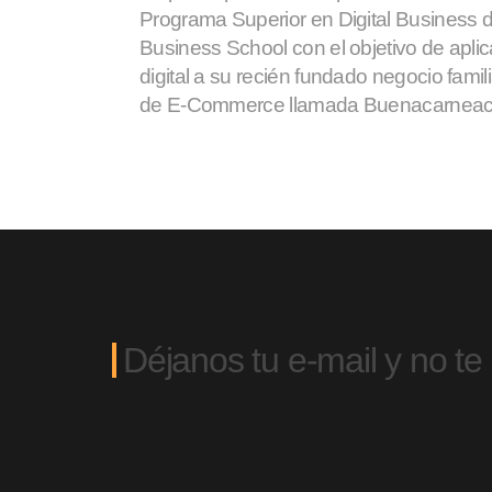
Programa Superior en Digital Business de
Business School con el objetivo de apli
digital a su recién fundado negocio familia
de E-Commerce llamada Buenacarneac