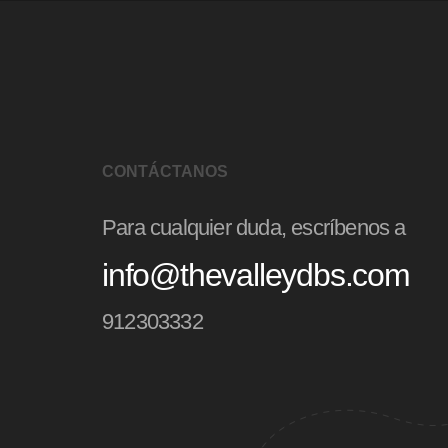
CONTÁCTANOS
Para cualquier duda, escríbenos a
info@thevalleydbs.com
912303332