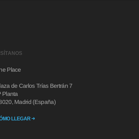
ISÍTANOS
he Place
laza de Carlos Trías Bertrán 7
ª Planta
8020, Madrid (España)
ÓMO LLEGAR