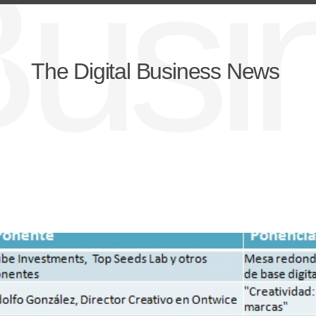
lBus
The Digital Business News