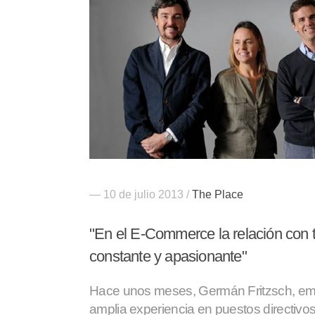
— 10 de julio 2013 /
The Place
"En el E-Commerce la relación con t
constante y apasionante"
Hace unos meses, Germán Fritzsch, e
amplia experiencia en puestos directivos,