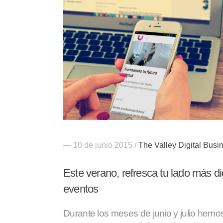
— 10 de junio 2015 /
The Valley Digital Busi
Este verano, refresca tu lado más di
eventos
Durante los meses de junio y julio hemo