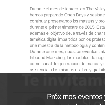
Durante el mes de febrero, en The Valle
hemos preparado Open Days y sesiones
continuar presentando los masters y 
durante el primer trimestre de 2015. Est
además el objetivo de, a través de charl
temática digital impartidos por los profe
una muestra de la metodología y conten
Durante este mes, nuestros eventos trat
Inbound Marketing, los modelos de nego
como canal de generación de marca, y c
asistencia a los mismos es libre y gratui
Próximos eventos