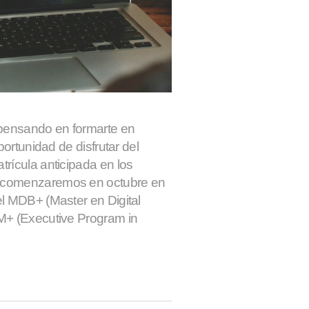
 pensando en formarte en
portunidad de disfrutar del
rícula anticipada en los
 comenzaremos en octubre en
el MDB+ (Master en Digital
M+ (Executive Program in