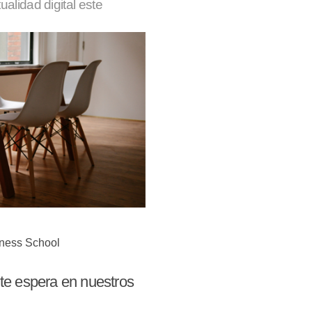
ualidad digital este
iness School
l te espera en nuestros