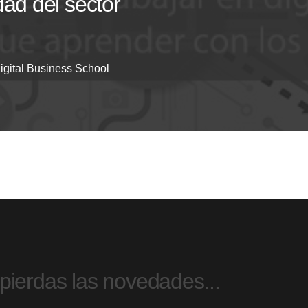
dad del sector
igital Business School