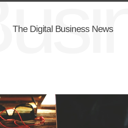
lBus
The Digital Business News