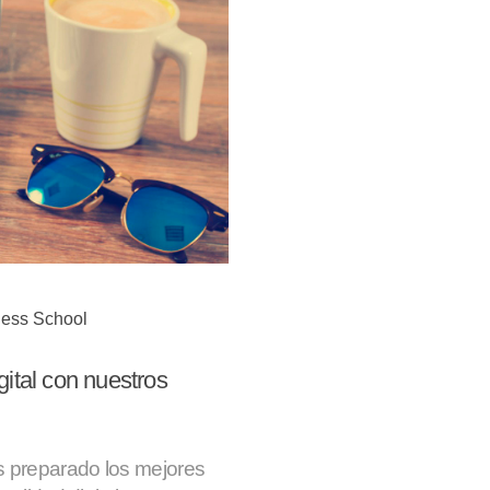
ness School
gital con nuestros
s preparado los mejores