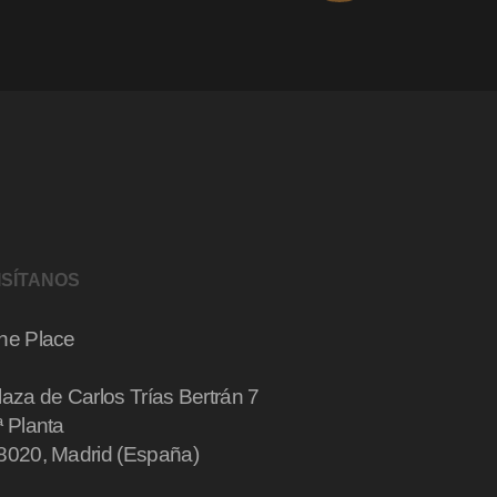
ISÍTANOS
he Place
laza de Carlos Trías Bertrán 7
ª Planta
8020, Madrid (España)