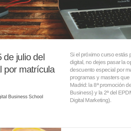
Si el próximo curso estás
 de julio del
digital, no dejes pasar la o
 por matrícula
descuento especial por mat
programas y masters que
Madrid: la 8ª promoción d
Business) y la 2ª del EPD
gital Business School
Digital Marketing).