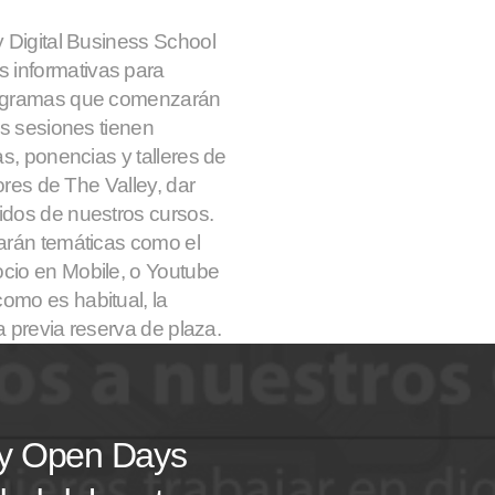
y Digital Business School
 informativas para
programas que comenzarán
as sesiones tienen
as, ponencias y talleres de
sores de The Valley, dar
idos de nuestros cursos.
arán temáticas como el
cio en Mobile, o Youtube
omo es habitual, la
ta previa reserva de plaza.
 y Open Days