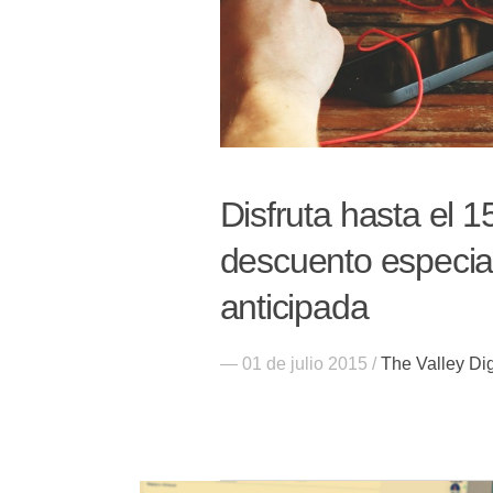
Disfruta hasta el 15
descuento especial
anticipada
— 01 de julio 2015 /
The Valley Di