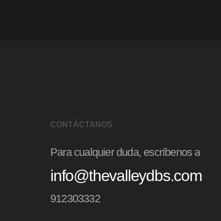
CONTÁCTANOS
Para cualquier duda, escríbenos a
info@thevalleydbs.com
912303332