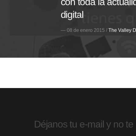
con toda la actuali
digital
— 08 de enero 2015 /
The Valley D