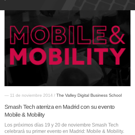
— 11 de noviembre 2014 /
The Valley Digital Business School
Smash Tech aterriza en Madrid con su evento
Mobile & Mobility
Los próximos días 19 y 20 de noviembre Smash Tech
celebrará su primer evento en Madrid: Mobile & Mobility.