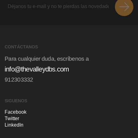
CONTÁCTANOS
Para cualquier duda, escríbenos a
info@thevalleydbs.com
912303332
SIGUENOS
Facebook
Twitter
LinkedIn