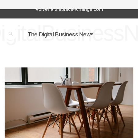
Volver a theplace4change.com
igitalBusiness
The Digital Business News