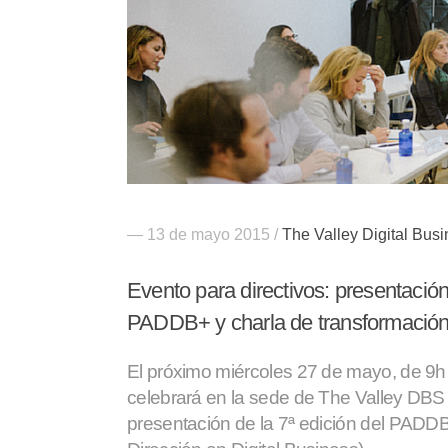
— 13 de mayo 2015 /
The Valley Digital Bus
Evento para directivos: presentación 
PADDB+ y charla de transformación 
El próximo miércoles 27 de mayo, de 9h
celebrará en la sede de The Valley DBS
presentación de la 7ª edición del PADD