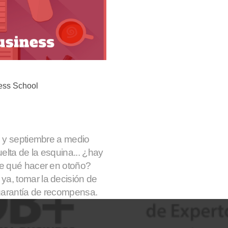
ness School
o y septiembre a medio
elta de la esquina... ¿hay
de qué hacer en otoño?
a, tomar la decisión de
 garantía de recompensa.