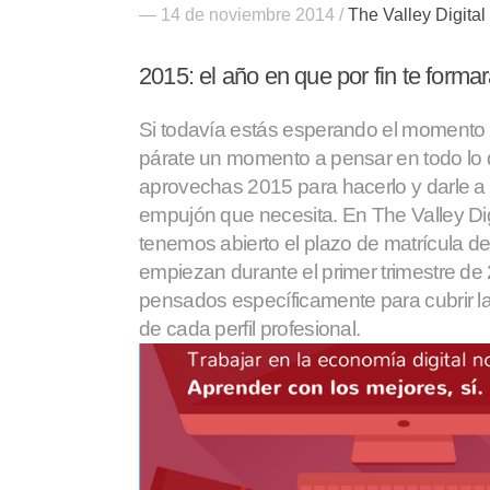
— 14 de noviembre 2014 /
The Valley Digita
2015: el año en que por fin te formar
Si todavía estás esperando el momento pa
párate un momento a pensar en todo lo
aprovechas 2015 para hacerlo y darle a tu
empujón que necesita. En The Valley Di
tenemos abierto el plazo de matrícula d
empiezan durante el primer trimestre d
pensados específicamente para cubrir l
de cada perfil profesional.