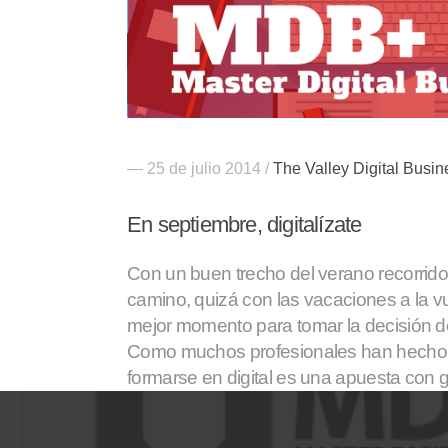
— 25 de julio 2014 /
The Valley Digital Busi
En septiembre, digitalízate
Con un buen trecho del verano recorrid
camino, quizá con las vacaciones a la vu
mejor momento para tomar la decisión 
Como muchos profesionales han hecho y
formarse en digital es una apuesta con