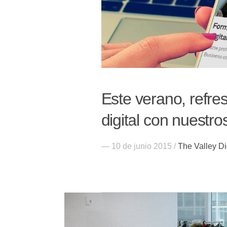
Este verano, refre
digital con nuestr
— 10 de junio 2015 /
The Valley Di