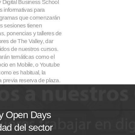
y Digital Business School
 informativas para
programas que comenzarán
as sesiones tienen
as, ponencias y talleres de
sores de The Valley, dar
idos de nuestros cursos.
arán temáticas como el
cio en Mobile, o Youtube
omo es habitual, la
ta previa reserva de plaza.
 y Open Days
dad del sector