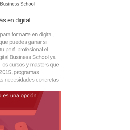
l Business School
ás en digital
ra formarte en digital,
 que puedes ganar si
 perfil profesional el
gital Business School ya
e los cursos y masters que
e 2015, programas
as necesidades concretas