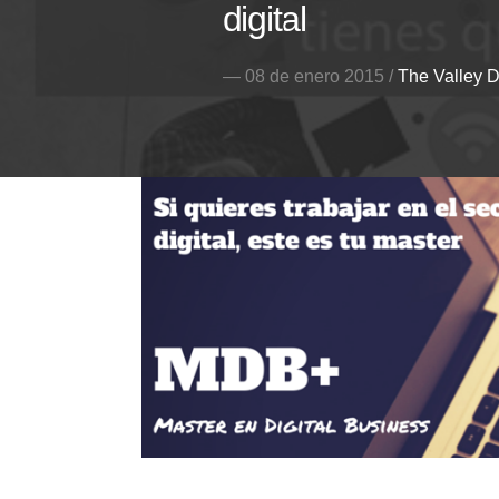
digital
— 08 de enero 2015 /
The Valley D