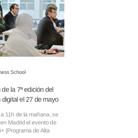
iness School
de la 7ª edición del
digital el 27 de mayo
 a 11h de la mañana, se
 en Madrid el evento de
B+ (Programa de Alta