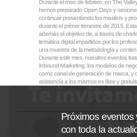
Durante el mes de febrero, en The Valle
hemos preparado Open Days y sesiones
continuar presentando los masters y 
durante el primer trimestre de 2015. Est
además el objetivo de, a través de charl
temática digital impartidos por los profe
una muestra de la metodología y conten
Durante este mes, nuestros eventos trat
Inbound Marketing, los modelos de nego
como canal de generación de marca, y c
asistencia a los mismos es libre y gratui
Próximos eventos
con toda la actuali