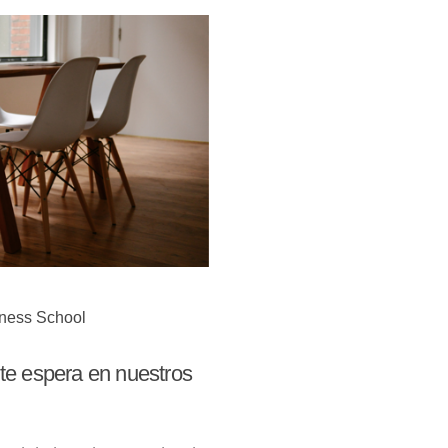
iness School
l te espera en nuestros