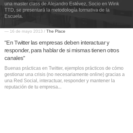
una master class de Alejandro Estévez, Socio en Wink
TTD, se presentará la metodología formativa de la
Escuela.
— 16 de mayo 2013 /
The Place
"En Twitter las empresas deben interactuar y
responder, para hablar de si mismas tienen otros
canales"
Buenas prácticas en Twitter, ejemplos prácticos de cómo
gestionar una crisis (no necesariamente online) gracias a
una Red Social, interactuar, responder y mantener la
reputación de tu empresa...