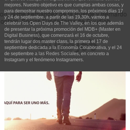
mejores. Nuestro objetivo es que cumplas ambas cosas, y
para demostrar nuestro compromiso, los próximos días 17
y 24 de septiembre, a partir de las 19,30h, vamos a
celebrar los Open Days de The Valley, en los que además
de presentar la próxima promoción del MDB+ (Master en
Digital Business), que comenzará el 16 de octubre,
tendrán lugar dos master class, la primera el 17 de
septiembre dedicada a la Economía Colaborativa, y el 24
de septiembre a las Redes Sociales, en concreto a
Instagram y el fenómeno Instagramers.