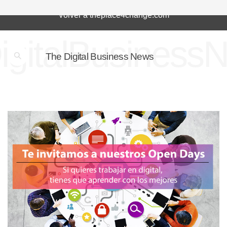
Volver a theplace4change.com
igitalBusiness
The Digital Business News