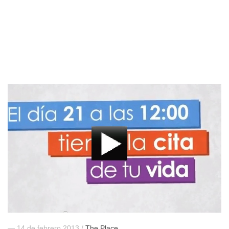
— 14 de febrero 2013 /
The Place