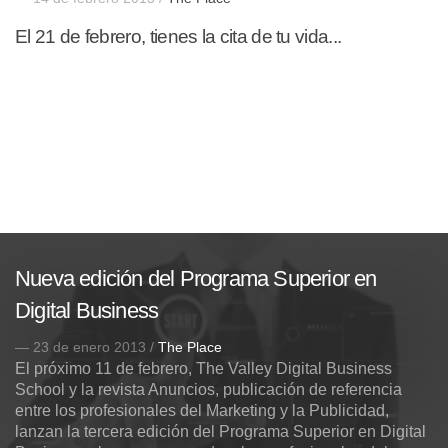
El 21 de febrero, tienes la cita de tu vida...
Nueva edición del Programa Superior en
Digital Business
— 23 de enero 2013 /
The Place
El próximo 11 de febrero, The Valley Digital Business
School y la revista Anuncios, publicación de referencia
entre los profesionales del Marketing y la Publicidad,
lanzan la tercera edición del Programa Superior en Digital