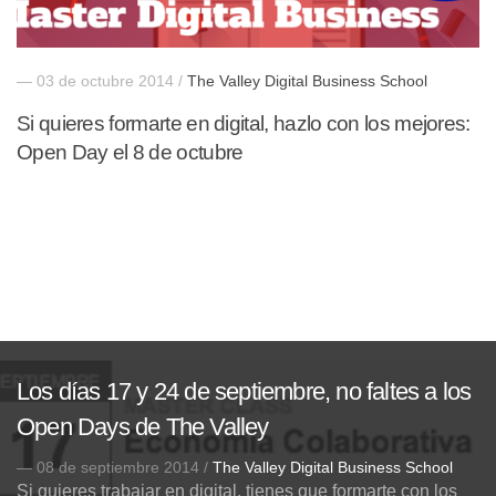
— 03 de octubre 2014 /
The Valley Digital Business School
Si quieres formarte en digital, hazlo con los mejores:
Open Day el 8 de octubre
Los días 17 y 24 de septiembre, no faltes a los
Open Days de The Valley
— 08 de septiembre 2014 /
The Valley Digital Business School
Si quieres trabajar en digital, tienes que formarte con los