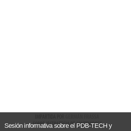
Sesión informativa sobre el PDB-TECH y