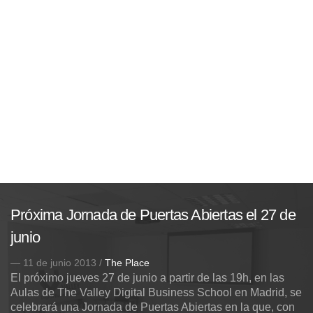
Próxima Jornada de Puertas Abiertas el 27 de
junio
— 11 de junio 2013 /
The Place
El próximo jueves 27 de junio a partir de las 19h, en las
Aulas de The Valley Digital Business School en Madrid, se
celebrará una Jornada de Puertas Abiertas en la que, con