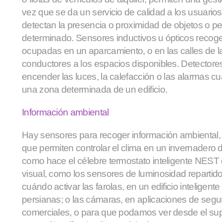
vez que se da un servicio de calidad a los usuarios
detectan la presencia o proximidad de objetos o p
determinado. Sensores inductivos u ópticos recoge
ocupadas en un aparcamiento, o en las calles de la 
conductores a los espacios disponibles. Detector
encender las luces, la calefacción o las alarmas
una zona determinada de un edificio.
Información ambiental
Hay sensores para recoger información ambiental
que permiten controlar el clima en un invernadero 
como hace el célebre
termostato inteligente NEST
visual, como los sensores de luminosidad repartido
cuándo activar las farolas, en un edificio inteligen
persianas; o las cámaras, en aplicaciones de segu
comerciales, o para que podamos ver desde el s