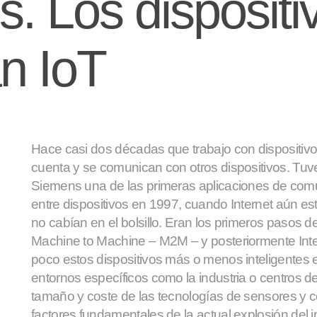
. Los dispositi
n IoT
Hace casi dos décadas que trabajo con dispositiv
cuenta y se comunican con otros dispositivos. Tuve
Siemens una de las primeras aplicaciones de com
entre dispositivos en 1997, cuando Internet aún es
no cabían en el bolsillo. Eran los primeros pasos 
Machine to Machine – M2M – y posteriormente Inte
poco estos dispositivos más o menos inteligentes e
entornos específicos como la industria o centros d
tamaño y coste de las tecnologías de sensores y 
factores fundamentales de la actual explosión del i