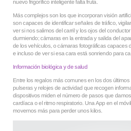
nuevo frigorífico inteligente falta fruta.
Más complejos son los que incorporan
visión artific
son capaces de identificar señales de tráfico, vigila
ver si nos salimos del carril y los ojos del conducto
durmiendo; cámaras en la entrada y salida del apa
de los vehículos, o cámaras fotográficas capaces d
e incluso de ver si esa cara está sonriendo para cap
Información biológica y de salud
Entre los regalos más comunes en los dos últimos
pulseras y relojes de actividad
que recogen informa
dispositivos miden el número de pasos que damos a
cardíaca o el ritmo respiratorio. Una App en el móv
movernos más para perder unos kilos.