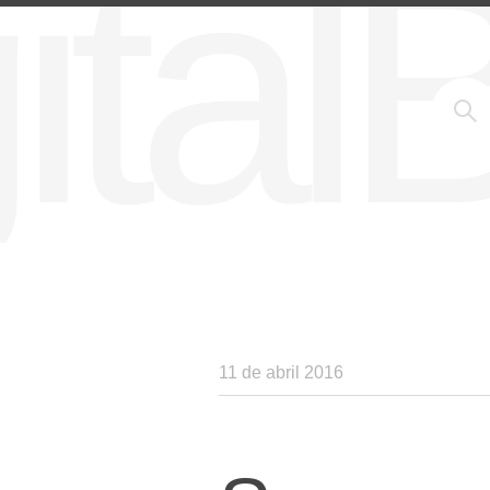
ita
11 de abril 2016