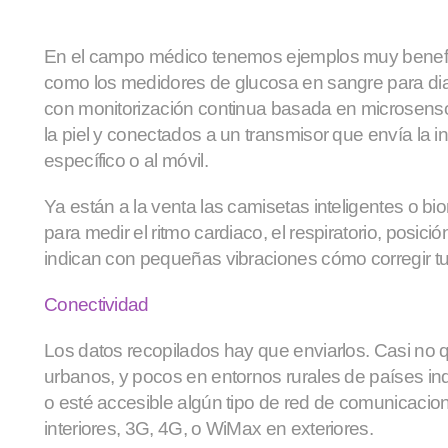
En el campo médico tenemos ejemplos muy benefic
como los medidores de glucosa en sangre para dia
con monitorización continua basada en microsenso
la piel y conectados a un transmisor que envía la i
específico o al móvil.
Ya están a la venta las camisetas inteligentes o b
para medir el ritmo cardiaco, el respiratorio, posici
indican con pequeñas vibraciones cómo corregir tu
Conectividad
Los datos recopilados hay que enviarlos. Casi no
urbanos, y pocos en entornos rurales de países ind
o esté accesible algún tipo de red de comunicacio
interiores, 3G, 4G, o WiMax en exteriores.