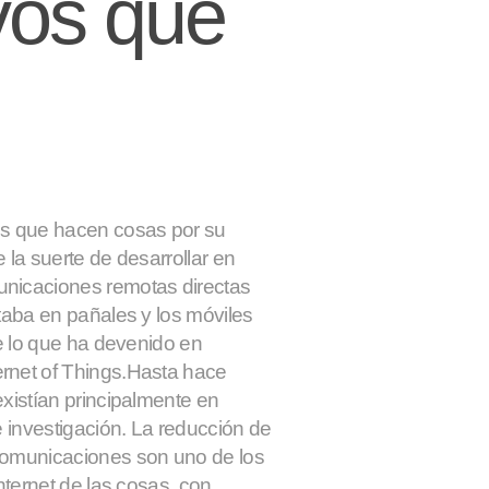
vos que
os que hacen cosas por su
 la suerte de desarrollar en
unicaciones remotas directas
taba en pañales y los móviles
de lo que ha devenido en
rnet of Things.
Hasta hace
xistían principalmente en
e investigación. La reducción de
comunicaciones son uno de los
nternet de las cosas, con