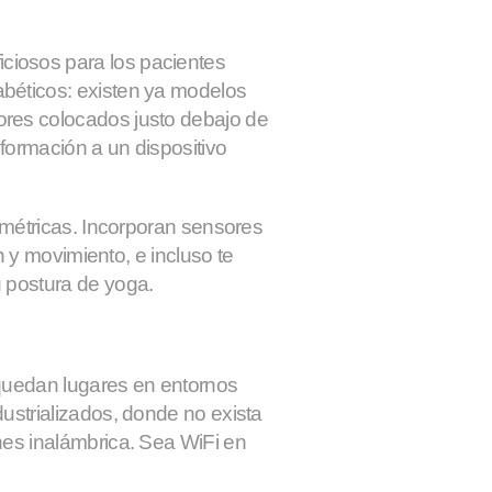
iosos para los pacientes
béticos: existen ya modelos
res colocados justo debajo de
nformación a un dispositivo
iométricas. Incorporan sensores
ón y movimiento, e incluso te
 postura de yoga.
 quedan lugares en entornos
ustrializados, donde no exista
nes inalámbrica. Sea WiFi en