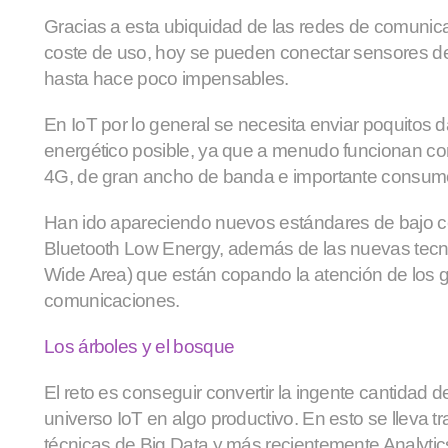
Gracias a esta ubiquidad de las redes de comunic
coste de uso,
hoy se pueden conectar sensores de
hasta hace poco impensables
.
En IoT por lo general se necesita enviar poquitos 
energético posible, ya que a menudo funcionan co
4G, de gran ancho de banda e importante consum
Han ido apareciendo nuevos estándares de bajo
Bluetooth Low Energy, además de las nuevas te
Wide Area) que están copando la atención de los
comunicaciones.
Los árboles y el bosque
El reto es conseguir convertir la ingente cantidad d
universo IoT en algo productivo. En esto se lleva 
técnicas de Big Data y más recientemente Analytics e