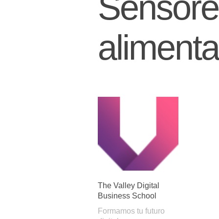
Sensores
alimenta
The Valley Digital
Business School
Formamos tu futuro