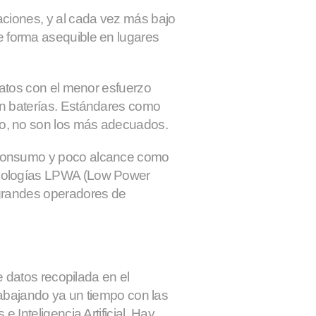
aciones, y al cada vez más bajo
 forma asequible en lugares
datos con el menor esfuerzo
n baterías. Estándares como
o, no son los más adecuados.
 consumo y poco alcance como
cnologías LPWA (Low Power
 grandes operadores de
e datos recopilada en el
trabajando ya un tiempo con las
 Inteligencia Artificial. Hay