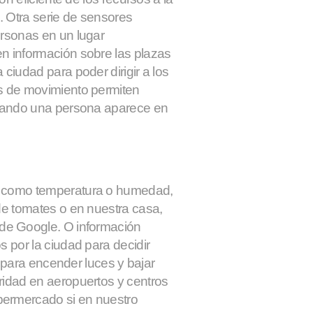
. Otra serie de sensores
ersonas en un lugar
n información sobre las plazas
ciudad para poder dirigir a los
es de movimiento permiten
 cuando una persona aparece en
, como temperatura o humedad,
de tomates o en nuestra casa,
 de Google
. O información
s por la ciudad para decidir
te para encender luces y bajar
ridad en aeropuertos y centros
upermercado
si en nuestro