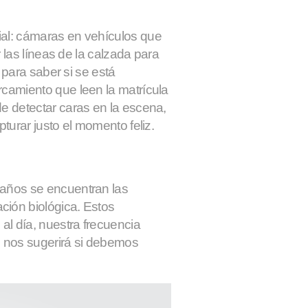
ial
: cámaras en vehículos que
r las líneas de la calzada para
r para saber si se está
rcamiento que leen la matrícula
e detectar caras en la escena,
turar justo el momento feliz.
 años se encuentran las
ción biológica. Estos
l día, nuestra frecuencia
il nos sugerirá si debemos